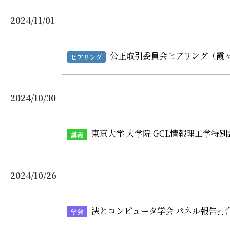
2024/11/01
公正取引委員会ヒアリング（霞
ヒアリング
2024/10/30
東京大学 大学院 GCL情報理工学特
講義
2024/10/26
法とコンピュータ学会 パネル報告打合
学会