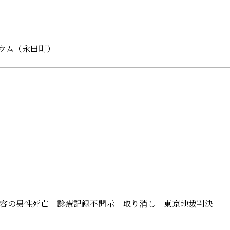
キウム（永田町）
収容の男性死亡 診療記録不開示 取り消し 東京地裁判決」