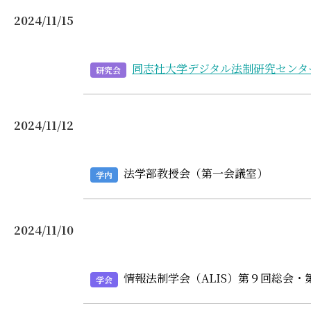
2024/11/15
同志社大学デジタル法制研究センタ
研究会
2024/11/12
法学部教授会（第一会議室）
学内
2024/11/10
情報法制学会（ALIS）第９回総会・
学会