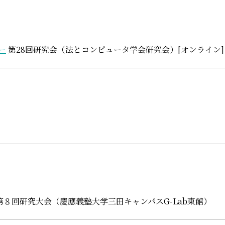
ー
第28回研究会（法とコンピュータ学会研究会）[オンライン]
第８回研究大会（慶應義塾大学三田キャンパスG-Lab東館）