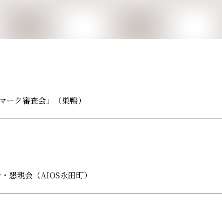
マーク審査会」（巣鴨）
・懇親会（AIOS永田町）