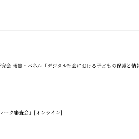
研究会 報告・パネル「デジタル社会における子どもの保護と情
マーク審査会」[オンライン]