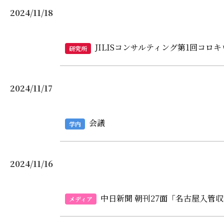
2024/11/18
JILISコンサルティング第1回コロ
研究所
2024/11/17
会議
学内
2024/11/16
中日新聞 朝刊27面「名古屋入管
メディア