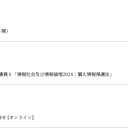
ヶ関）
別講義Ⅱ「情報社会及び情報倫理2024：個人情報保護法」
せ [オンライン]