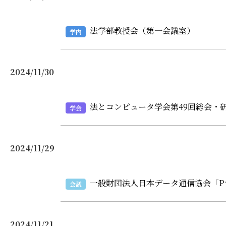
法学部教授会（第一会議室）
学内
2024/11/30
法とコンピュータ学会第49回総会・
学会
2024/11/29
一般財団法人日本データ通信協会「P
会議
2024/11/21