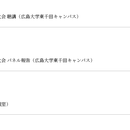
大会 聴講（広島大学東千田キャンパス）
大会 パネル報告（広島大学東千田キャンパス）
義室）