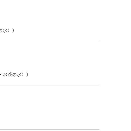
の水））
・お茶の水））